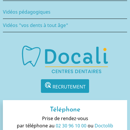
Vidéos pédagogiques
Vidéos "vos dents à tout âge"
ads_click
RECRUTEMENT
Téléphone
Prise de rendez-vous
par téléphone au
02 30 96 10 00
ou
Doctolib