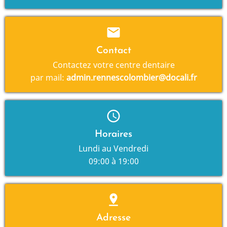
mail
Contact
Contactez votre centre dentaire
par mail:
admin.rennescolombier@docali.fr
schedule
Horaires
Lundi au Vendredi
09:00 à 19:00
pin_drop
Adresse