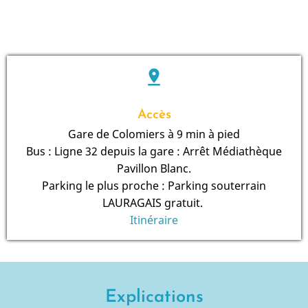
pin_drop
Accès
Gare de Colomiers à 9 min à pied
Bus : Ligne 32 depuis la gare : Arrêt Médiathèque
Pavillon Blanc.
Parking le plus proche : Parking souterrain
LAURAGAIS gratuit.
Itinéraire
Explications